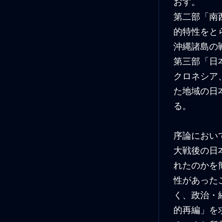
おす。
第二部「南
的特性をと
沖縄諸島の
第三部「日
クロネシア
た地域の日
る。
序論におい
大戦後の日
れたのかを
性があった
く、政治・
的再編」を