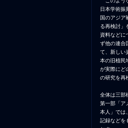
このような
日本学術振
国のアジア
る再検討」
資料などに
ず他の連合
て、新しい
本の旧植民
が実際にど
の研究を再
全体は三部
第一部「ア
本人」では
記録などを