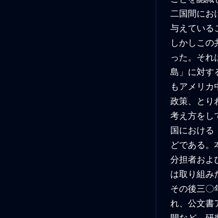
二国間にお
与えている
しかしこの
った。それ
島」に対す
もアメリカ
政策、とり
考え方をし
国における
どである。
分担者およ
は取り組み
その後三〇
れ、公文書